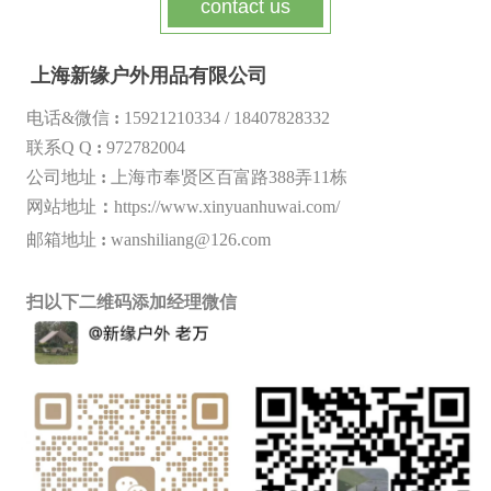
contact us
上海新缘户外用品有限公司
电话&微信
:
15921210334 /
18407828332
联系Q Q
:
972782004
公司地址
:
上海市奉贤区百富路388弄11栋
网站地址
：
https://www.xinyuanhuwai.com/
邮箱地址
:
wanshiliang@126.com
扫以下二维码添加经理微信