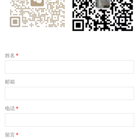
姓名
*
邮箱
电话
*
留言
*