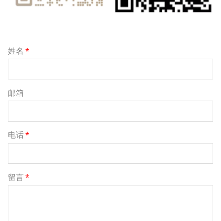
姓名
*
邮箱
电话
*
留言
*