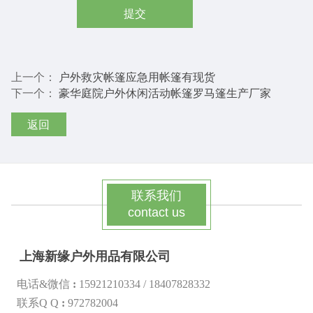
提交
上一个：
户外救灾帐篷应急用帐篷有现货
下一个：
豪华庭院户外休闲活动帐篷罗马篷生产厂家
返回
联系我们
contact us
上海新缘户外用品有限公司
电话&微信
:
15921210334 /
18407828332
联系Q Q
:
972782004