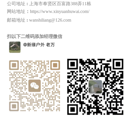
公司地址
:
上海市奉贤区百富路388弄11栋
网站地址
：
https://www.xinyuanhuwai.com/
邮箱地址
:
wanshiliang@126.com
扫以下二维码添加经理微信